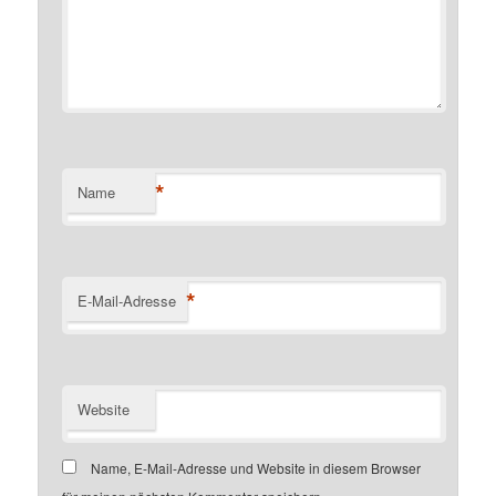
*
Name
*
E-Mail-Adresse
Website
Name, E-Mail-Adresse und Website in diesem Browser