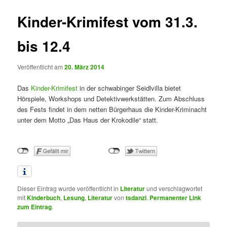
Kinder-Krimifest vom 31.3.
bis 12.4
Veröffentlicht am
20. März 2014
Das
Kinder-Krimifest
in der schwabinger Seidlvilla bietet
Hörspiele, Workshops und Detektivwerkstätten. Zum Abschluss
des Fests findet in dem netten Bürgerhaus die Kinder-Kriminacht
unter dem Motto „Das Haus der Krokodile“ statt.
Dieser Eintrag wurde veröffentlicht in
Literatur
und verschlagwortet
mit
Kinderbuch
,
Lesung
,
Literatur
von
tsdanzl
.
Permanenter Link
zum Eintrag
.