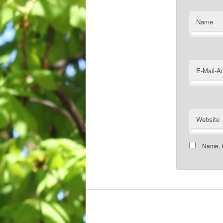
Name
E-Mail-A
Website
Name, E