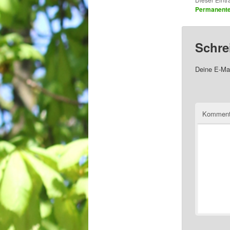
Permanenter
Schre
Deine E-Mai
Komment