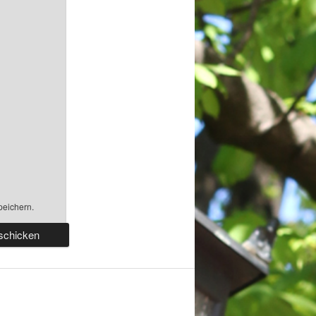
peichern.