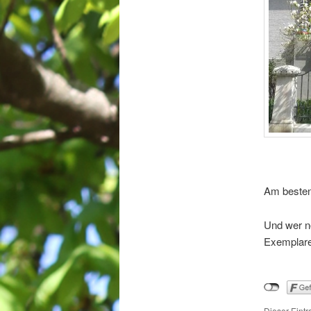
Am besten
Und wer n
Exemplare
Dieser Eintr